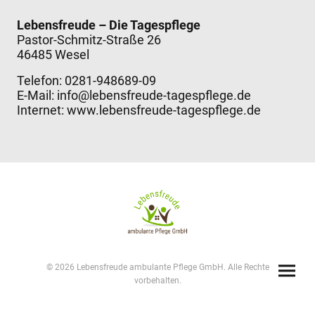
Lebensfreude – Die Tagespflege
Pastor-Schmitz-Straße 26
46485 Wesel
Telefon: 0281-948689-09
E-Mail: info@lebensfreude-tagespflege.de
Internet: www.lebensfreude-tagespflege.de
© 2026 Lebensfreude ambulante Pflege GmbH. Alle Rechte
vorbehalten.